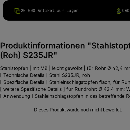
20.000 Artikel auf Lager
CAD
Produktinformationen "Stahlstopfe
(Roh) S235JR"
Stahlstopfen | mit M8 | leicht gewölbt | für Rohr Ø 42,4 
[ Technische Details ] Stahl S235JR, roh
[ Spezifische Details ] Stahleinschlagstopfen flach, für Ru
[ weitere Spezifische Details ] für Rundrohr: Ø 42,4 mm;
[ Anwendung ] Stahleinschlagstopfen in das betreffende 