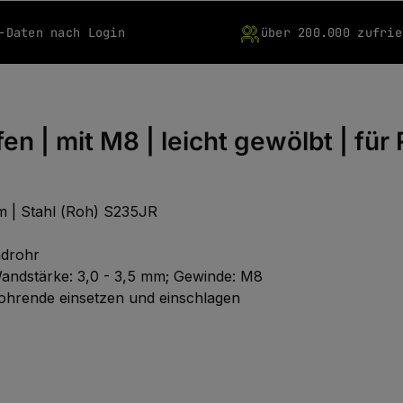
-Daten nach Login
über 200.000 zufrie
n | mit M8 | leicht gewölbt | für
mm | Stahl (Roh) S235JR
ndrohr
 Wandstärke: 3,0 - 3,5 mm; Gewinde: M8
Rohrende einsetzen und einschlagen