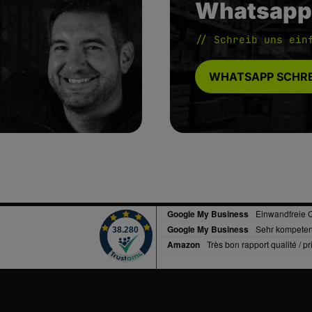
Whatsapp
// Schreib uns ein
WHATSAPP SCHRE