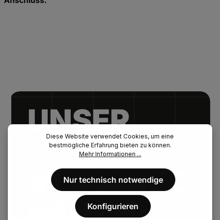
Anschluss:
UNSER.
Diese Website verwendet Cookies, um eine
FENAU.
bestmögliche Erfahrung bieten zu können.
Mehr Informationen ...
VERSPREC
Nur technisch notwendige
HEN.
Konfigurieren