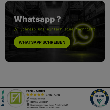
Whatsapp ?
// Schreib uns einfach eine Nachricht
WHATSAPP SCHREIBEN