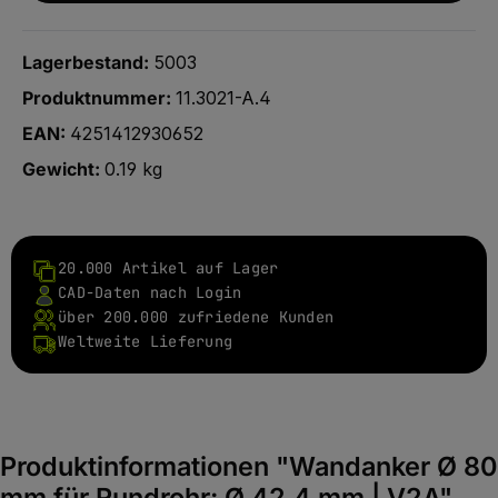
Lagerbestand:
5003
Produktnummer:
11.3021-A.4
EAN:
4251412930652
Gewicht:
0.19 kg
20.000 Artikel auf Lager
CAD-Daten nach Login
über 200.000 zufriedene Kunden
Weltweite Lieferung
Produktinformationen "Wandanker Ø 80
mm für Rundrohr: Ø 42,4 mm | V2A"