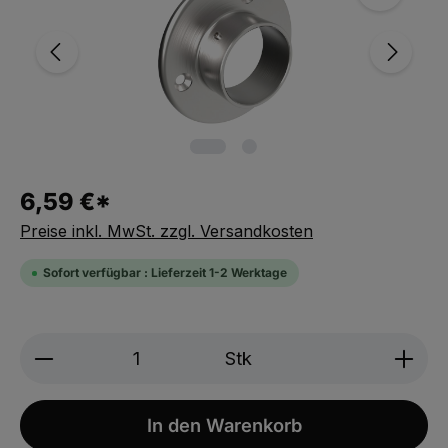
6,59 €*
Preise inkl. MwSt. zzgl. Versandkosten
Sofort verfügbar : Lieferzeit 1-2 Werktage
Produkt Anzahl: Gib den gewünschten We
Stk
In den Warenkorb