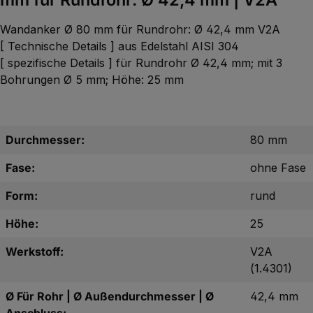
Wandanker Ø 80 mm für Rundrohr: Ø 42,4 mm V2A
[ Technische Details ] aus Edelstahl AISI 304
[ spezifische Details ] für Rundrohr Ø 42,4 mm; mit 3
Bohrungen Ø 5 mm; Höhe: 25 mm
Durchmesser:
80 mm
Fase:
ohne Fase
Form:
rund
Höhe:
25
Werkstoff:
V2A
(1.4301)
Ø Für Rohr | Ø Außendurchmesser | Ø
42,4 mm