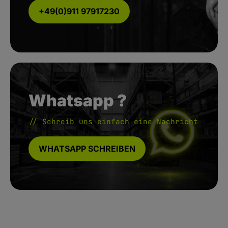
+49(0)911 97917230
Whatsapp ?
// Schreib uns einfach eine Nachricht
WHATSAPP SCHREIBEN