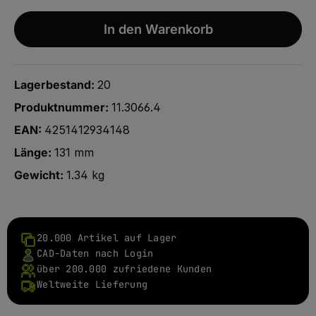
In den Warenkorb
Lagerbestand:
20
Produktnummer:
11.3066.4
EAN:
4251412934148
Länge:
131 mm
Gewicht:
1.34 kg
20.000 Artikel auf Lager
CAD-Daten nach Login
über 200.000 zufriedene Kunden
Weltweite Lieferung