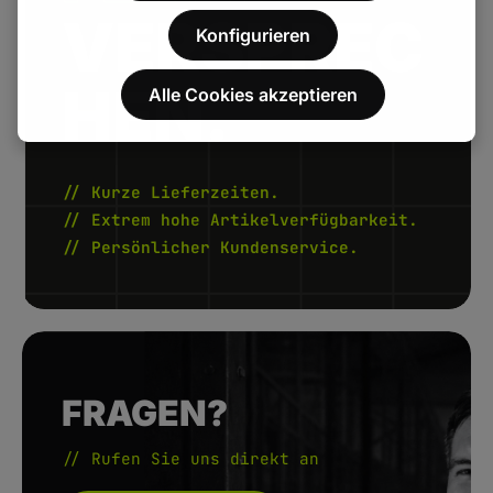
VERSPREC
Konfigurieren
HEN.
Alle Cookies akzeptieren
// Kurze Lieferzeiten.
// Extrem hohe Artikelverfügbarkeit.
// Persönlicher Kundenservice.
FRAGEN?
// Rufen Sie uns direkt an