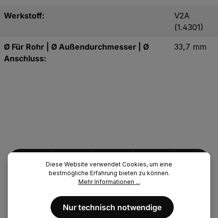
Werkstoff:
V2A
(1.4301)
Ø Für Rohr | Ø Außendurchmesser | Ø
33,7 mm
Anschluss:
UNSER.
Diese Website verwendet Cookies, um eine
bestmögliche Erfahrung bieten zu können.
Mehr Informationen ...
FENAU.
Nur technisch notwendige