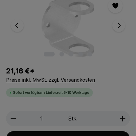
21,16 €*
Preise inkl. MwSt. zzgl. Versandkosten
Sofort verfügbar : Lieferzeit 5-10 Werktage
Produkt Anzahl: Gib den gewünschten We
Stk