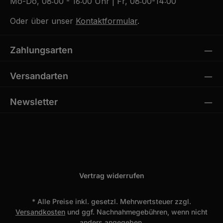
Mo-Do, 08:00 - 16:00 Uhr | Fr, 08:00-14:00
Oder über unser
Kontaktformular
.
Zahlungsarten
Versandarten
Newsletter
Vertrag widerrufen
* Alle Preise inkl. gesetzl. Mehrwertsteuer zzgl.
Versandkosten
und ggf. Nachnahmegebühren, wenn nicht
anders angegeben.