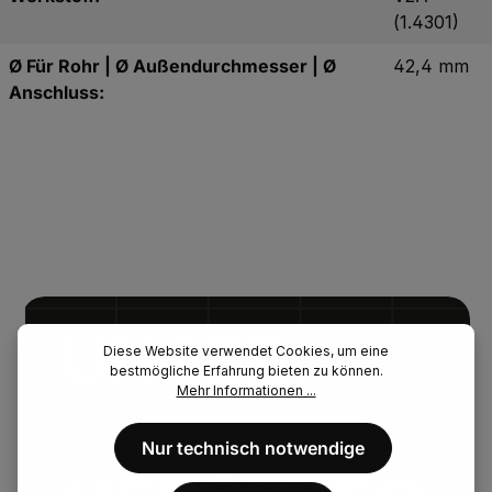
(1.4301)
Ø Für Rohr | Ø Außendurchmesser | Ø
42,4 mm
Anschluss:
UNSER.
Diese Website verwendet Cookies, um eine
bestmögliche Erfahrung bieten zu können.
Mehr Informationen ...
FENAU.
Nur technisch notwendige