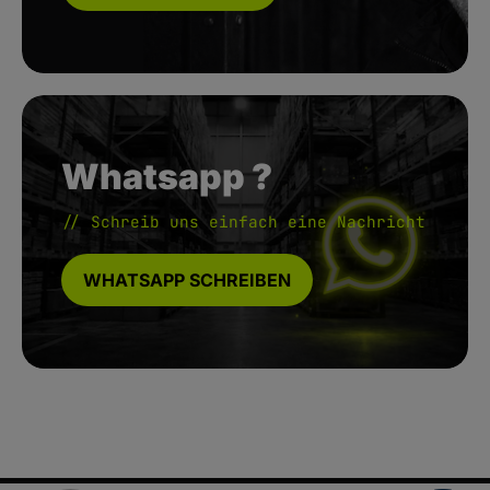
Whatsapp ?
// Schreib uns einfach eine Nachricht
WHATSAPP SCHREIBEN