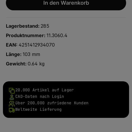
In den Warenkorb
Lagerbestand:
285
Produktnummer:
11.3060.4
EAN:
4251412934070
Länge:
103 mm
Gewicht:
0.64 kg
20.000 Artikel auf Lager
CAD-Daten nach Login
über 200.000 zufriedene Kunden
Weltweite Lieferung