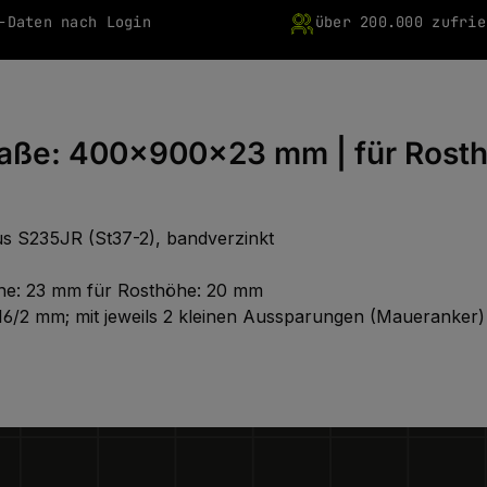
-Daten nach Login
über 200.000 zufrie
Maße: 400x900x23 mm | für Rost
s S235JR (St37-2), bandverzinkt
Höhe: 23 mm für Rosthöhe: 20 mm
/16/2 mm; mit jeweils 2 kleinen Aussparungen (Maueranker) 