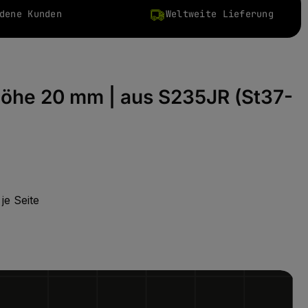
dene Kunden
Weltweite Lieferung
höhe 20 mm | aus S235JR (St37-
je Seite