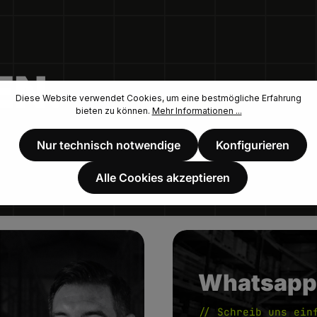
EN.
Diese Website verwendet Cookies, um eine bestmögliche Erfahrung
bieten zu können.
Mehr Informationen ...
Nur technisch notwendige
Konfigurieren
Alle Cookies akzeptieren
Whatsapp
// Schreib uns ein