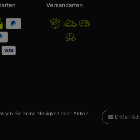
sarten
Versandarten
E-Mail-Adresse
ssen Sie keine Neuigkeit oder Aktion.
Ich habe die
D
Diese S
Die mit einem Stern
genommen und
Datensc