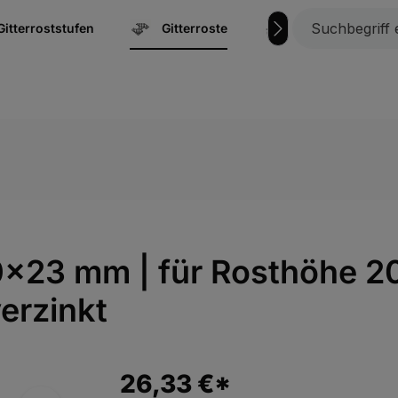
Gitterroststufen
Gitterroste
Marine | Bootsz
x23 mm | für Rosthöhe 2
erzinkt
26,33 €*