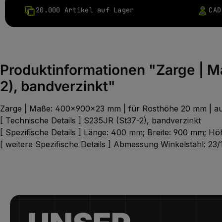
20.000 Artikel auf Lager
CAD
Produktinformationen "Zarge | 
2), bandverzinkt"
Zarge | Maße: 400x900x23 mm | für Rosthöhe 20 mm | au
[ Technische Details ] S235JR (St37-2), bandverzinkt
[ Spezifische Details ] Länge: 400 mm; Breite: 900 mm; 
[ weitere Spezifische Details ] Abmessung Winkelstahl: 23