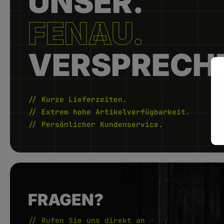
UNSER.
FENAU.
VERSPRECH
// Kurze Lieferzeiten.
// Extrem hohe Artikelverfügbarkeit.
// Persönlicher Kundenservice.
FRAGEN?
// Rufen Sie uns direkt an