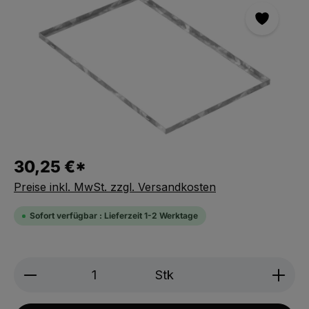
30,25 €*
Preise inkl. MwSt. zzgl. Versandkosten
Sofort verfügbar : Lieferzeit 1-2 Werktage
Produkt Anzahl: Gib den gewünschten We
Stk