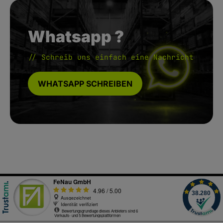
Whatsapp ?
// Schreib uns einfach eine Nachricht
WHATSAPP SCHREIBEN