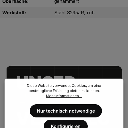
Oberfläche:
gehämmert
Werkstoff:
Stahl S235JR, roh
UNSER.
Diese Website verwendet Cookies, um eine
bestmögliche Erfahrung bieten zu können.
FENAU.
Mehr Informationen ...
Nur technisch notwendige
VERSPREC
Konfigurieren