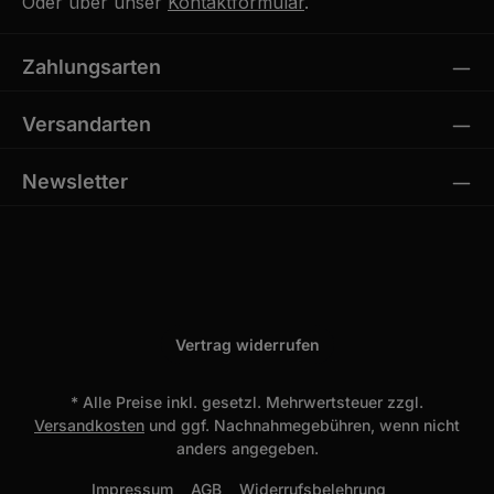
Oder über unser
Kontaktformular
.
Zahlungsarten
Versandarten
Newsletter
Vertrag widerrufen
* Alle Preise inkl. gesetzl. Mehrwertsteuer zzgl.
Versandkosten
und ggf. Nachnahmegebühren, wenn nicht
anders angegeben.
Impressum
AGB
Widerrufsbelehrung