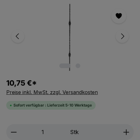
Bildergalerie überspringen
10,75 €*
Preise inkl. MwSt. zzgl. Versandkosten
Sofort verfügbar : Lieferzeit 5-10 Werktage
Produkt Anzahl: Gib den gewünschten We
Stk