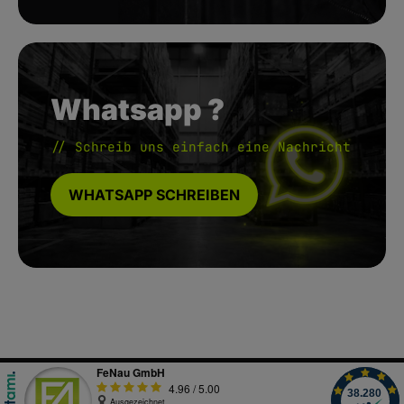
Whatsapp ?
// Schreib uns einfach eine Nachricht
WHATSAPP SCHREIBEN