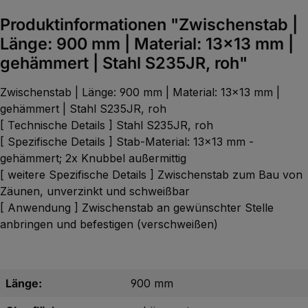
Produktinformationen "Zwischenstab |
Länge: 900 mm | Material: 13x13 mm |
gehämmert | Stahl S235JR, roh"
Zwischenstab | Länge: 900 mm | Material: 13x13 mm |
gehämmert | Stahl S235JR, roh
[ Technische Details ] Stahl S235JR, roh
[ Spezifische Details ] Stab-Material: 13x13 mm -
gehämmert; 2x Knubbel außermittig
[ weitere Spezifische Details ] Zwischenstab zum Bau von
Zäunen, unverzinkt und schweißbar
[ Anwendung ] Zwischenstab an gewünschter Stelle
anbringen und befestigen (verschweißen)
Länge:
900 mm