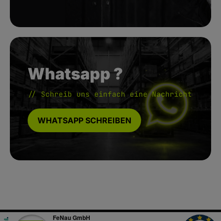
Whatsapp ?
// Schreib uns einfach eine Nachricht
WHATSAPP SCHREIBEN