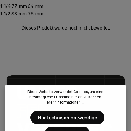
1 1/4
77 mm
64 mm
1 1/2
83 mm
75 mm
UNSER.
Diese Website verwendet Cookies, um eine
bestmögliche Erfahrung bieten zu können.
Mehr Informationen ...
FENAU.
Nur technisch notwendige
VERSPREC