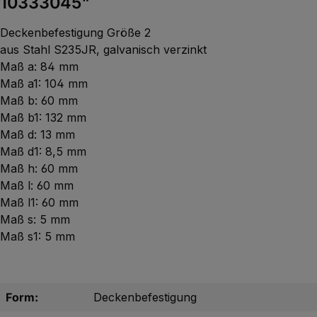
10333045"
Deckenbefestigung Größe 2
aus Stahl S235JR, galvanisch verzinkt
Maß a: 84 mm
Maß a1: 104 mm
Maß b: 60 mm
Maß b1: 132 mm
Maß d: 13 mm
Maß d1: 8,5 mm
Maß h: 60 mm
Maß l: 60 mm
Maß l1: 60 mm
Maß s: 5 mm
Maß s1: 5 mm
Form:
Deckenbefestigung