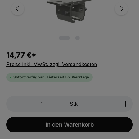
14,77 €*
Preise inkl. MwSt. zzgl. Versandkosten
Sofort verfügbar : Lieferzeit 1-2 Werktage
Produkt Anzahl: Gib den gewünschten We
Stk
In den Warenkorb