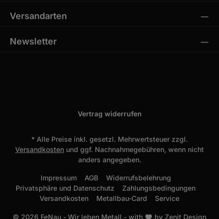
Versandarten
Newsletter
Vertrag widerrufen
* Alle Preise inkl. gesetzl. Mehrwertsteuer zzgl.
Versandkosten
und ggf. Nachnahmegebühren, wenn nicht
anders angegeben.
Impressum
AGB
Widerrufsbelehrung
Privatsphäre und Datenschutz
Zahlungsbedingungen
Versandkosten
Metallbau-Card
Service
© 2026 FeNau - Wir leben Metall - with
by
Zenit Design