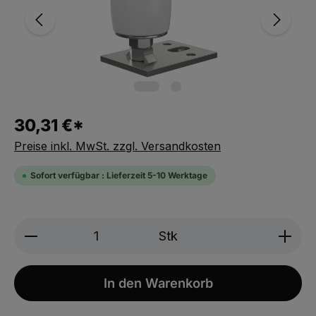
30,31 €*
Preise inkl. MwSt. zzgl. Versandkosten
Sofort verfügbar : Lieferzeit 5-10 Werktage
Produkt Anzahl: Gib den gewünschten We
Stk
In den Warenkorb