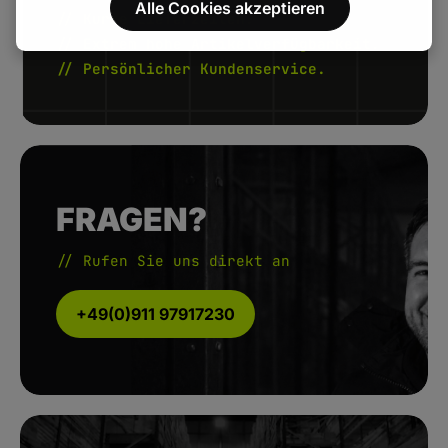
Alle Cookies akzeptieren
// Kurze Lieferzeiten.
// Extrem hohe Artikelverfügbarkeit.
// Persönlicher Kundenservice.
FRAGEN?
// Rufen Sie uns direkt an
+49(0)911 97917230