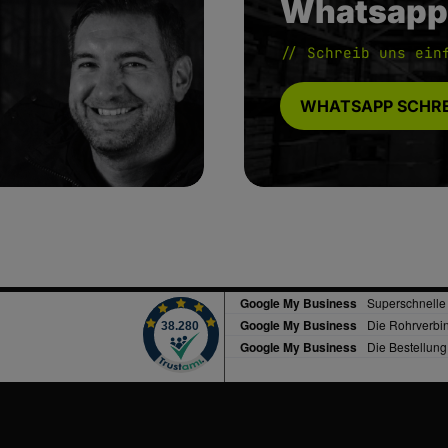
Whatsapp
// Schreib uns ein
WHATSAPP SCHRE