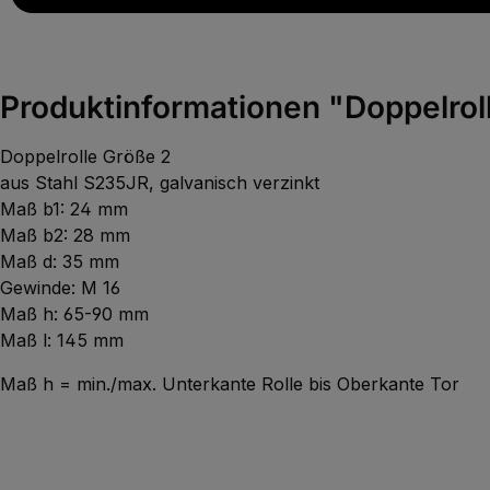
Produktinformationen "Doppelro
Doppelrolle Größe 2
aus Stahl S235JR, galvanisch verzinkt
Maß b1: 24 mm
Maß b2: 28 mm
Maß d: 35 mm
Gewinde: M 16
Maß h: 65-90 mm
Maß l: 145 mm
Maß h = min./max. Unterkante Rolle bis Oberkante Tor