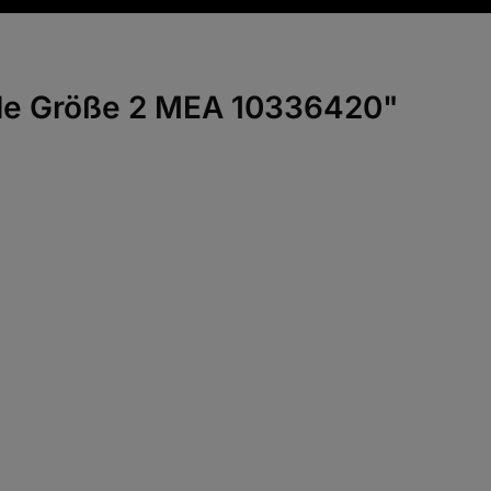
lle Größe 2 MEA 10336420"