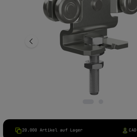
20.000 Artikel auf Lager
CAD