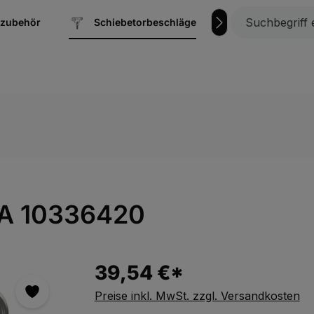
szubehör
Schiebetorbeschläge
Verschlusss
EA 10336420
39,54 €*
Preise inkl. MwSt. zzgl. Versandkosten