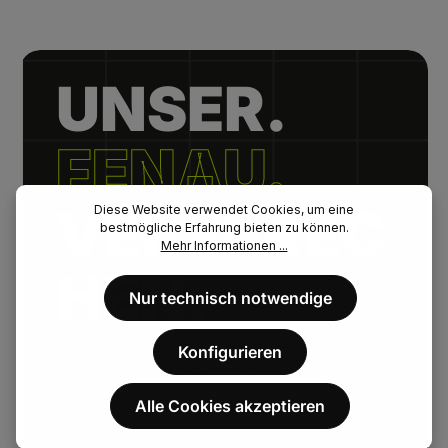
UNSER.
FENAU.
VERSPREC
Diese Website verwendet Cookies, um eine
bestmögliche Erfahrung bieten zu können.
Mehr Informationen ...
HEN.
Nur technisch notwendige
Konfigurieren
// Kurze Lieferzeiten.
// Extrem hohe Artikelverfügbarkeit.
Alle Cookies akzeptieren
// Persönlicher Kundenservice.