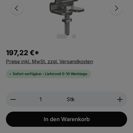
197,22 €*
Preise inkl. MwSt. zzgl. Versandkosten
Sofort verfügbar : Lieferzeit 5-10 Werktage
Produkt Anzahl: Gib den gewünschten We
Stk
In den Warenkorb