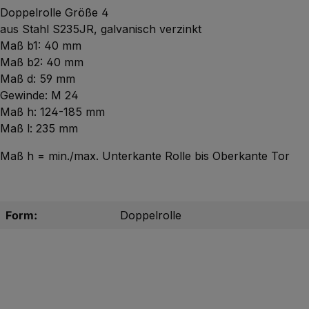
Doppelrolle Größe 4
aus Stahl S235JR, galvanisch verzinkt
Maß b1: 40 mm
Maß b2: 40 mm
Maß d: 59 mm
Gewinde: M 24
Maß h: 124-185 mm
Maß l: 235 mm
Maß h = min./max. Unterkante Rolle bis Oberkante Tor
Form:
Doppelrolle