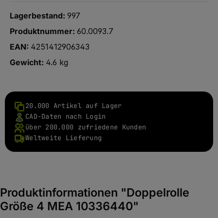
Lagerbestand:
997
Produktnummer:
60.0093.7
EAN:
4251412906343
Gewicht:
4.6 kg
20.000 Artikel auf Lager
CAD-Daten nach Login
über 200.000 zufriedene Kunden
Weltweite Lieferung
Produktinformationen "Doppelrolle
Größe 4 MEA 10336440"