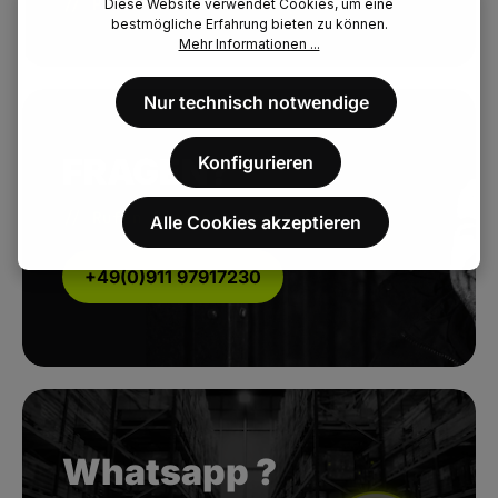
// Persönlicher Kundenservice.
Diese Website verwendet Cookies, um eine
bestmögliche Erfahrung bieten zu können.
Mehr Informationen ...
Nur technisch notwendige
FRAGEN?
Konfigurieren
// Rufen Sie uns direkt an
Alle Cookies akzeptieren
+49(0)911 97917230
Whatsapp ?