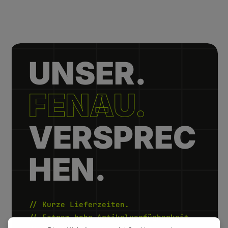
UNSER.
FENAU.
VERSPREC
HEN.
// Kurze Lieferzeiten.
// Extrem hohe Artikelverfügbarkeit.