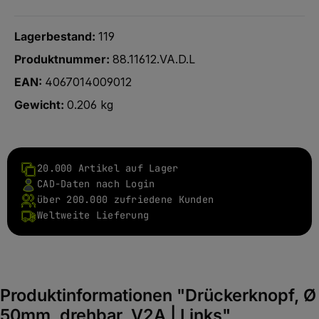
Lagerbestand:
119
Produktnummer:
88.11612.VA.D.L
EAN:
4067014009012
Gewicht:
0.206 kg
20.000 Artikel auf Lager
CAD-Daten nach Login
über 200.000 zufriedene Kunden
Weltweite Lieferung
Produktinformationen "Drückerknopf, Ø
50mm, drehbar, V2A | Links"