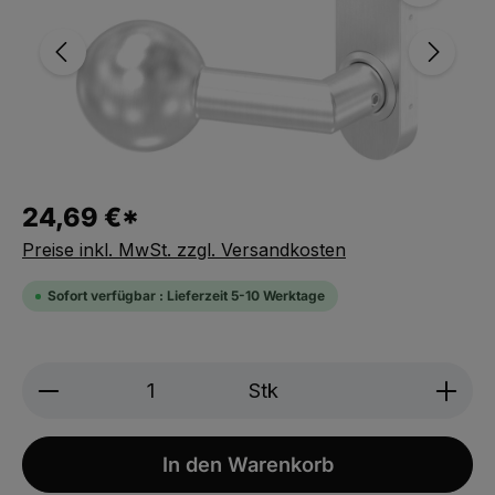
24,69 €*
Preise inkl. MwSt. zzgl. Versandkosten
Sofort verfügbar : Lieferzeit 5-10 Werktage
Produkt Anzahl: Gib den gewünschten We
Stk
In den Warenkorb