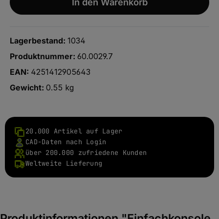
In den Warenkorb
Lagerbestand:
1034
Produktnummer:
60.0029.7
EAN:
4251412905643
Gewicht:
0.55 kg
20.000 Artikel auf Lager
CAD-Daten nach Login
über 200.000 zufriedene Kunden
Weltweite Lieferung
Produktinformationen "Einfachkonsole