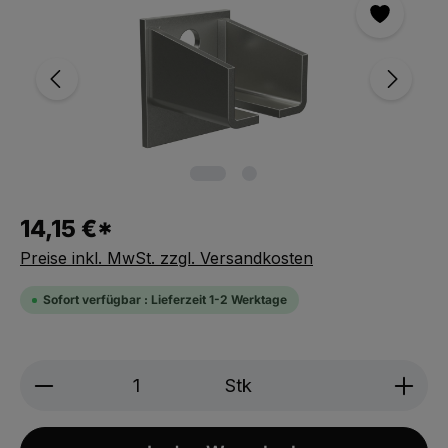
14,15 €*
Preise inkl. MwSt. zzgl. Versandkosten
Sofort verfügbar : Lieferzeit 1-2 Werktage
Produkt Anzahl: Gib den gewünschten We
Stk