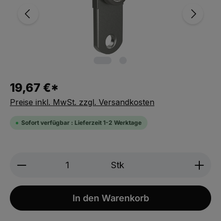
19,67 €*
Preise inkl. MwSt. zzgl. Versandkosten
Sofort verfügbar : Lieferzeit 1-2 Werktage
Produkt Anzahl: Gib den gewünschten We
Stk
In den Warenkorb