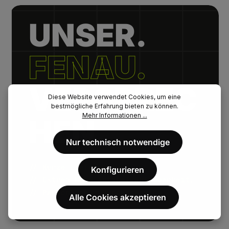
UNSER.
FENAU.
VERSPREC
Diese Website verwendet Cookies, um eine
bestmögliche Erfahrung bieten zu können.
Mehr Informationen ...
HEN.
Nur technisch notwendige
// Kurze Lieferzeiten.
Konfigurieren
// Extrem hohe Artikelverfügbarkeit.
// Persönlicher Kundenservice.
Alle Cookies akzeptieren