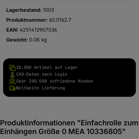
Lagerbestand:
1003
Produktnummer:
60.0162.7
EAN:
4251412907036
Gewicht:
0.08 kg
20.000 Artikel auf Lager
CAD-Daten nach Login
über 200.000 zufriedene Kunden
Weltweite Lieferung
Produktinformationen "Einfachrolle zum
Einhängen Größe 0 MEA 10336805"