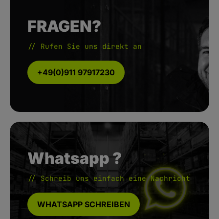
FRAGEN?
// Rufen Sie uns direkt an
+49(0)911 97917230
Whatsapp ?
// Schreib uns einfach eine Nachricht
WHATSAPP SCHREIBEN