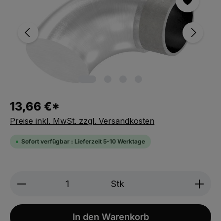
13,66 €*
Preise inkl. MwSt. zzgl. Versandkosten
Sofort verfügbar : Lieferzeit 5-10 Werktage
Produkt Anzahl: Gib den gewünschten We
Stk
In den Warenkorb