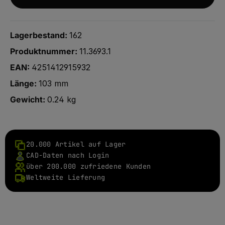
Lagerbestand:
162
Produktnummer:
11.3693.1
EAN:
4251412915932
Länge:
103 mm
Gewicht:
0.24 kg
20.000 Artikel auf Lager
CAD-Daten nach Login
über 200.000 zufriedene Kunden
Weltweite Lieferung