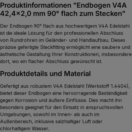
Produktinformationen "Endbogen V4A
42,4x2,0 mm 90° flach zum Stecken"
Der Endbogen 90° flach aus hochwertigem V4A Edelstahl
ist die ideale Lösung für den professionellen Abschluss
von Rundrohren im Geländer- und Handlaufbau. Dieses
präzise gefertigte Steckfitting ermöglicht eine saubere und
ästhetische Gestaltung Ihrer Konstruktionen, insbesondere
dort, wo ein flacher Abschluss gewünscht ist.
Produktdetails und Material
Gefertigt aus robustem V4A Edelstahl (Werkstoff 1.4404),
bietet dieser Endbogen eine hervorragende Beständigkeit
gegen Korrosion und äußere Einflüsse. Dies macht ihn
besonders geeignet für den Einsatz in anspruchsvollen
Umgebungen, sowohl im Innen- als auch im
Außenbereich, inklusive salzhaltiger Luft oder
chlorhaltigem Wasser.