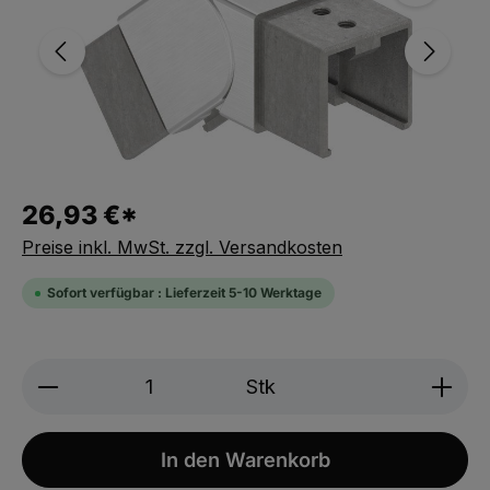
26,93 €*
Preise inkl. MwSt. zzgl. Versandkosten
Sofort verfügbar : Lieferzeit 5-10 Werktage
Produkt Anzahl: Gib den gewünschten We
Stk
In den Warenkorb