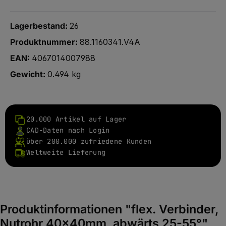
Lagerbestand:
26
Produktnummer:
88.1160341.V4A
EAN:
4067014007988
Gewicht:
0.494 kg
20.000 Artikel auf Lager
CAD-Daten nach Login
über 200.000 zufriedene Kunden
Weltweite Lieferung
Produktinformationen "flex. Verbinder,
Nutrohr 40x40mm, abwärts 25-55°"