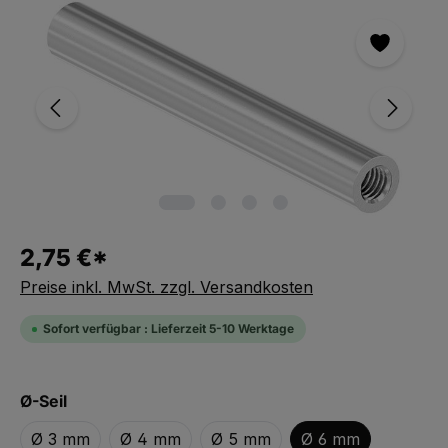
Bildergalerie überspringen
2,75 €*
Preise inkl. MwSt. zzgl. Versandkosten
Sofort verfügbar : Lieferzeit 5-10 Werktage
auswählen
Ø-Seil
Ø 3 mm
Ø 4 mm
Ø 5 mm
Ø 6 mm