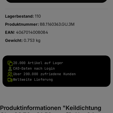
Lagerbestand:
110
Produktnummer:
88.1160363.GU.3M
EAN:
4067014008084
Gewicht:
0.753 kg
20.000 Artikel auf Lager
CAD-Daten nach Login
über 200.000 zufriedene Kunden
Weltweite Lieferung
Produktinformationen "Keildichtung