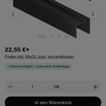
22,55 €*
Preise inkl. MwSt. zzgl. Versandkosten
Sofort verfügbar : Lieferzeit 5-10 Werktage
Produkt Anzahl: Gib den gewünschten We
Stk
In den Warenkorb