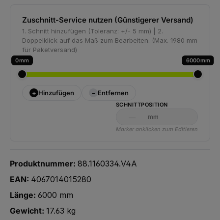
Zuschnitt-Service nutzen (Günstigerer Versand)
1. Schnitt hinzufügen (Toleranz: +/- 5 mm) | 2.
Doppelklick auf das Maß zum Bearbeiten. (Max. 1980 mm
für Paketversand)
0
6000
+
−
Hinzufügen
Entfernen
SCHNITTPOSITION
mm
Marker anklicken zum Editieren
Produktnummer:
88.1160334.V4A
EAN:
4067014015280
Länge:
6000 mm
Gewicht:
17.63 kg