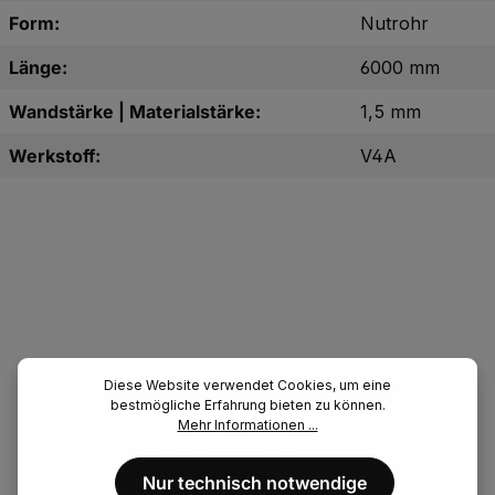
Form:
Nutrohr
Länge:
6000 mm
Wandstärke | Materialstärke:
1,5 mm
Werkstoff:
V4A
Diese Website verwendet Cookies, um eine
UNSER.
bestmögliche Erfahrung bieten zu können.
Mehr Informationen ...
Nur technisch notwendige