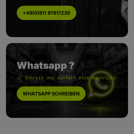
+49(0)911 97917230
Whatsapp ?
// Schreib uns einfach eine Nachricht
WHATSAPP SCHREIBEN