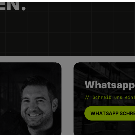
EN.
Whatsapp
// Schreib uns ein
WHATSAPP SCHRE