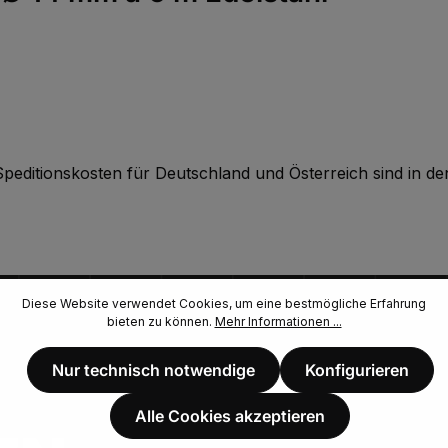
editionskosten für Deutschland und Österreich sind in den
Diese Website verwendet Cookies, um eine bestmögliche Erfahrung
bieten zu können.
Mehr Informationen ...
Nur technisch notwendige
Konfigurieren
Alle Cookies akzeptieren