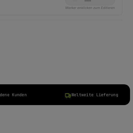
mm
Marker anklicken zum Editieren
dene Kunden
Weltweite Lieferung