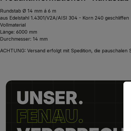
Rundstab Ø 14 mm á 6 m
aus Edelstahl 1.4301/V2A/AISI 304 - Korn 240 geschliffen
Vollmaterial
Länge: 6000 mm
Durchmesser: 14 mm
ACHTUNG: Versand erfolgt mit Spedition, die pauschalen Sp
UNSER.
FENAU.