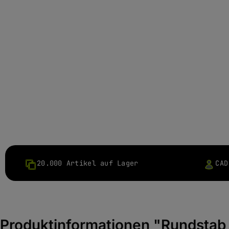
20.000 Artikel auf Lager
CAD
Produktinformationen "Rundstab 