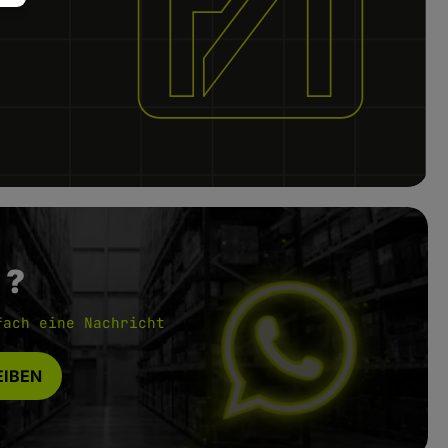
 ?
fach eine Nachricht
IBEN