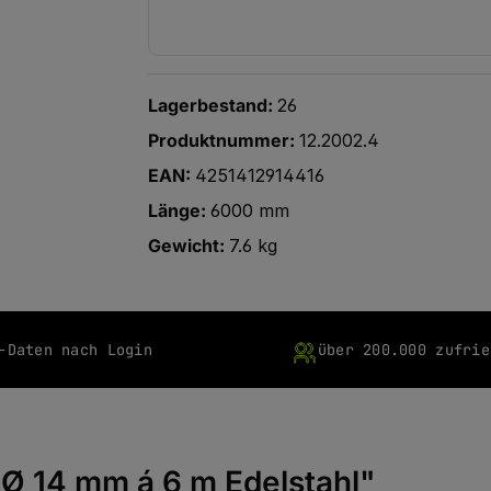
Lagerbestand:
26
Produktnummer:
12.2002.4
EAN:
4251412914416
Länge:
6000 mm
Gewicht:
7.6 kg
-Daten nach Login
über 200.000 zufrie
Ø 14 mm á 6 m Edelstahl"