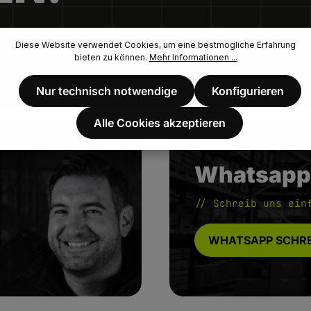
Diese Website verwendet Cookies, um eine bestmögliche Erfahrung
bieten zu können.
Mehr Informationen ...
Nur technisch notwendige
Konfigurieren
Alle Cookies akzeptieren
Whatsapp
// Schreib uns ein
WHATSAPP SCHRE