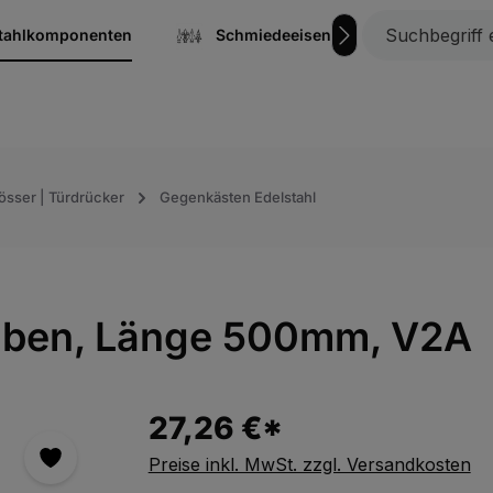
stahlkomponenten
Schmiedeeisen
Gitterrost
össer | Türdrücker
Gegenkästen Edelstahl
uben, Länge 500mm, V2A
27,26 €*
Preise inkl. MwSt. zzgl. Versandkosten