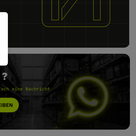
 ?
fach eine Nachricht
IBEN