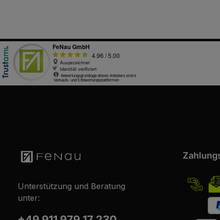
Zahlung
Unterstützung und Beratung
unter:
+49 911 979 17 230