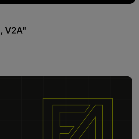
, V2A"