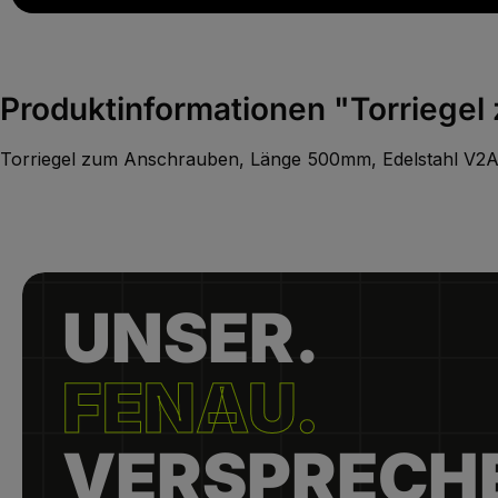
Produktinformationen "Torriege
Torriegel zum Anschrauben, Länge 500mm, Edelstahl V2
UNSER.
FENAU.
VERSPRECH