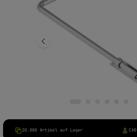
20.000 Artikel auf Lager
CAD