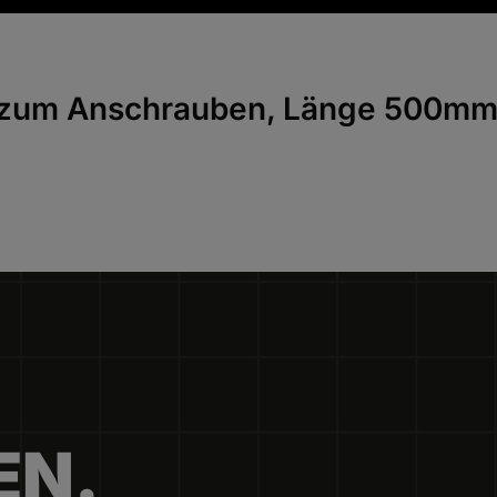
l zum Anschrauben, Länge 500mm
A
EN.