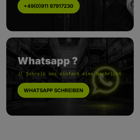
+49(0)911 97917230
Whatsapp ?
// Schreib uns einfach eine Nachricht
WHATSAPP SCHREIBEN