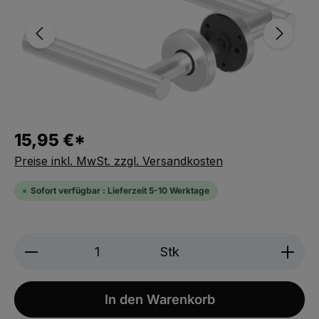
15,95 €*
Preise inkl. MwSt. zzgl. Versandkosten
Sofort verfügbar : Lieferzeit 5-10 Werktage
Produkt Anzahl: Gib den gewünschten We
Stk
In den Warenkorb