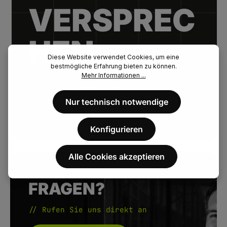
VERSPREC
HEN.
Diese Website verwendet Cookies, um eine
bestmögliche Erfahrung bieten zu können.
Mehr Informationen ...
// Kurze Lieferzeiten.
// Extrem hohe Artikelverfügbarkeit.
Nur technisch notwendige
// Persönlicher Kundenservice.
Konfigurieren
Alle Cookies akzeptieren
FRAGEN?
// Rufen Sie uns direkt an