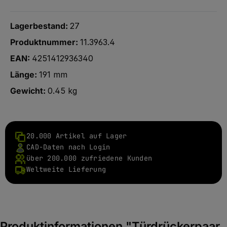
Lagerbestand:
27
Produktnummer:
11.3963.4
EAN:
4251412936340
Länge:
191 mm
Gewicht:
0.45 kg
20.000 Artikel auf Lager
CAD-Daten nach Login
über 200.000 zufriedene Kunden
Weltweite Lieferung
Produktinformationen "Türdrückerpaar