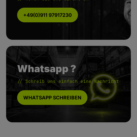
+49(0)911 97917230
Whatsapp ?
// Schreib uns einfach eine Nachricht
WHATSAPP SCHREIBEN