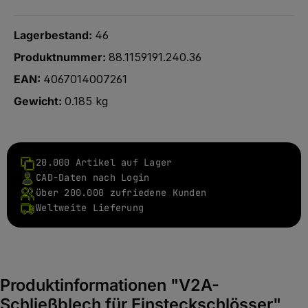
Lagerbestand:
46
Produktnummer:
88.1159191.240.36
EAN:
4067014007261
Gewicht:
0.185 kg
20.000 Artikel auf Lager
CAD-Daten nach Login
über 200.000 zufriedene Kunden
Weltweite Lieferung
Produktinformationen "V2A-
Schließblech für Einsteckschlösser"