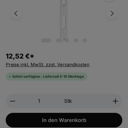
12,52 €*
Preise inkl. MwSt. zzgl. Versandkosten
Sofort verfügbar : Lieferzeit 5-10 Werktage
Produkt Anzahl: Gib den gewünschten We
Stk
In den Warenkorb