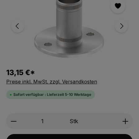
13,15 €*
Preise inkl. MwSt. zzgl. Versandkosten
Sofort verfügbar : Lieferzeit 5-10 Werktage
Produkt Anzahl: Gib den gewünschten We
Stk