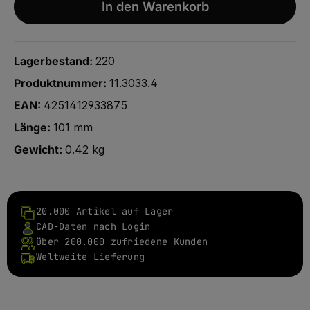
In den Warenkorb
Lagerbestand:
220
Produktnummer:
11.3033.4
EAN:
4251412933875
Länge:
101 mm
Gewicht:
0.42 kg
20.000 Artikel auf Lager
CAD-Daten nach Login
über 200.000 zufriedene Kunden
Weltweite Lieferung