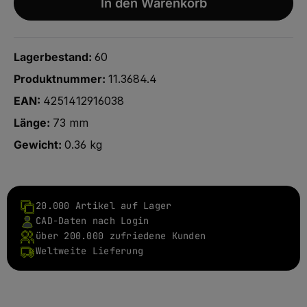
In den Warenkorb
Lagerbestand:
60
Produktnummer:
11.3684.4
EAN:
4251412916038
Länge:
73 mm
Gewicht:
0.36 kg
20.000 Artikel auf Lager
CAD-Daten nach Login
über 200.000 zufriedene Kunden
Weltweite Lieferung