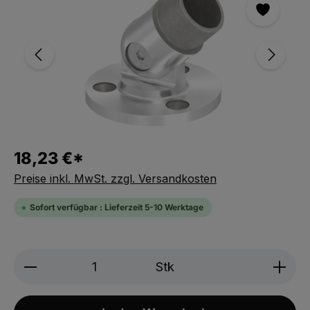
18,23 €*
Preise inkl. MwSt. zzgl. Versandkosten
Sofort verfügbar : Lieferzeit 5-10 Werktage
Produkt Anzahl: Gib den gewünschten We
Stk