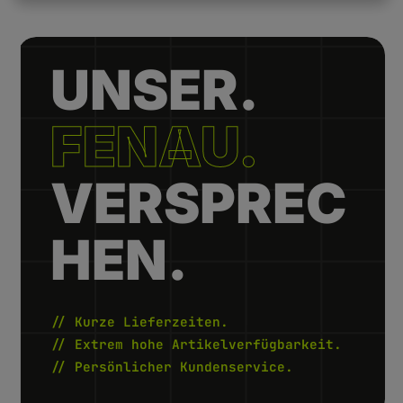
UNSER.
FENAU.
VERSPREC
HEN.
// Kurze Lieferzeiten.
// Extrem hohe Artikelverfügbarkeit.
// Persönlicher Kundenservice.