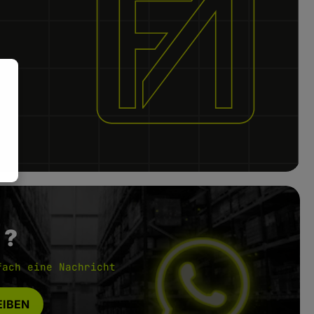
 ?
fach eine Nachricht
IBEN