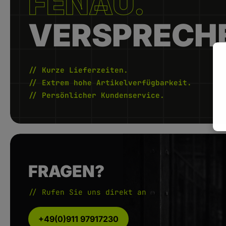
FENAU.
VERSPRECH
// Kurze Lieferzeiten.
// Extrem hohe Artikelverfügbarkeit.
// Persönlicher Kundenservice.
FRAGEN?
// Rufen Sie uns direkt an
+49(0)911 97917230