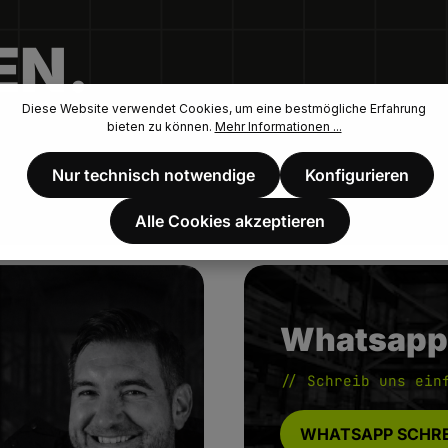
EN.
Diese Website verwendet Cookies, um eine bestmögliche Erfahrung
bieten zu können.
Mehr Informationen ...
Nur technisch notwendige
Konfigurieren
Alle Cookies akzeptieren
Whatsapp
// Schreib uns ein
WHATSAPP SCHRE