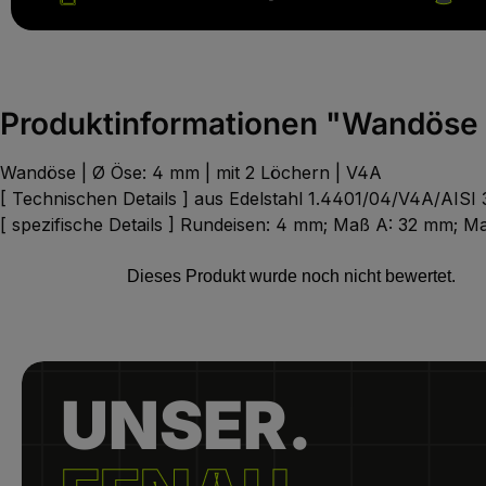
Produktinformationen "Wandöse |
Wandöse | Ø Öse: 4 mm | mit 2 Löchern | V4A
[ Technischen Details ] aus Edelstahl 1.4401/04/V4A/AISI 
[ spezifische Details ] Rundeisen: 4 mm; Maß A: 32 mm; 
UNSER.