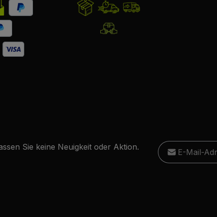
E-Mail-Adresse
ssen Sie keine Neuigkeit oder Aktion.
Ich habe die
D
Diese S
Die mit einem Stern
genommen und
Datensc
Pflichtfelder.
einverstanden.