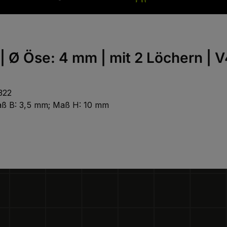
 Ø Öse: 4 mm | mit 2 Löchern | 
322
Maß B: 3,5 mm; Maß H: 10 mm