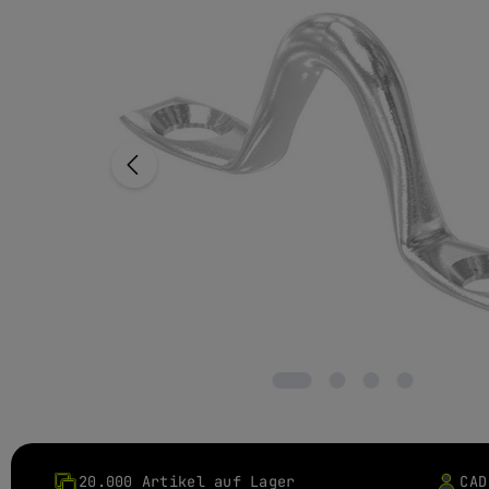
20.000 Artikel auf Lager
CAD